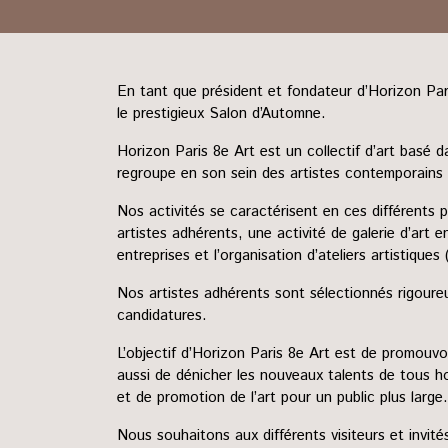
les affiches
Japon
les catalogues
Europe
la galerie
Chine
Chypre
En tant que président et fondateur d’Horizon Pari
le prestigieux Salon d’Automne.
Horizon Paris 8e Art est un collectif d’art basé 
regroupe en son sein des artistes contemporains 
Nos activités se caractérisent en ces différents 
artistes adhérents, une activité de galerie d’art en
entreprises et l’organisation d’ateliers artistiques
Nos artistes adhérents sont sélectionnés rigoure
candidatures.
L’objectif d’Horizon Paris 8e Art est de promouvo
aussi de dénicher les nouveaux talents de tous 
et de promotion de l’art pour un public plus large.
Nous souhaitons aux différents visiteurs et invité