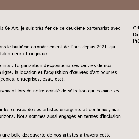
s 8e Art, je suis très fier de ce deuxième partenariat avec
CH
Di
Pr
dans le huitième arrondissement de Paris depuis 2021, qui
talentueux et originaux.
points : l’organisation d’expositions des œuvres de nos
 ligne, la location et l’acquisition d’œuvres d’art pour les
 (écoles, entreprises, esat, etc).
usement lors de notre comité de sélection qui examine les
ir les œuvres de ses artistes émergents et confirmés, mais
horizons. Nous sommes aussi engagés en termes d’inclusion
s une belle découverte de nos artistes à travers cette