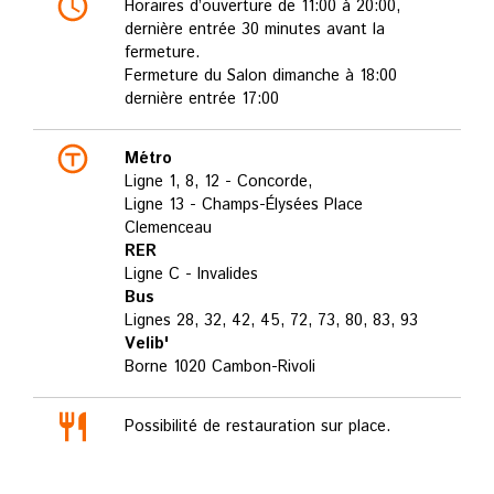
Horaires d’ouverture de 11:00 à 20:00,
dernière entrée 30 minutes avant la
fermeture.
Fermeture du Salon dimanche à 18:00
dernière entrée 17:00
Métro
Ligne 1, 8, 12 - Concorde,
Ligne 13 - Champs-Élysées Place
Clemenceau
RER
Ligne C - Invalides
Bus
Lignes 28, 32, 42, 45, 72, 73, 80, 83, 93
Velib'
Borne 1020 Cambon-Rivoli
Possibilité de restauration sur place.