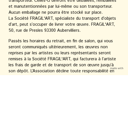
transporteur. Celles-ci devront être déballées, remballées
et manutentionnées par lui-même ou son transporteur.
Aucun emballage ne pourra être stocké sur place.
La Société FRAGIL'ART, spécialiste du transport d’objets
d’art, peut s’occuper de livrer votre œuvre. FRAGIL'ART,
50, rue de Presles 93300 Aubervilliers.
Passés les horaires du retrait, en fin de salon, qui vous
seront communiqués ultérieurement, les œuvres non
reprises par les artistes ou leurs représentants seront
remises à la Société FRAGIL'ART, qui facturera à l’artiste
les frais de garde et de transport de son œuvre jusqu’à
made with
son dépôt. L’Association décline toute responsabilité en
cas de non observation de ces conditions générales.