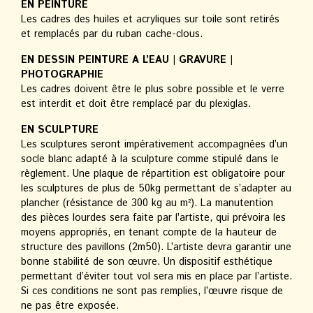
EN PEINTURE
Les cadres des huiles et acryliques sur toile sont retirés
et remplacés par du ruban cache-clous.
EN DESSIN PEINTURE A L’EAU | GRAVURE |
PHOTOGRAPHIE
Les cadres doivent être le plus sobre possible et le verre
est interdit et doit être remplacé par du plexiglas.
EN SCULPTURE
Les sculptures seront impérativement accompagnées d’un
socle blanc adapté à la sculpture comme stipulé dans le
règlement. Une plaque de répartition est obligatoire pour
les sculptures de plus de 50kg permettant de s’adapter au
plancher (résistance de 300 kg au m²). La manutention
des pièces lourdes sera faite par l’artiste, qui prévoira les
moyens appropriés, en tenant compte de la hauteur de
structure des pavillons (2m50). L’artiste devra garantir une
bonne stabilité de son œuvre. Un dispositif esthétique
permettant d’éviter tout vol sera mis en place par l’artiste.
Si ces conditions ne sont pas remplies, l’œuvre risque de
ne pas être exposée.